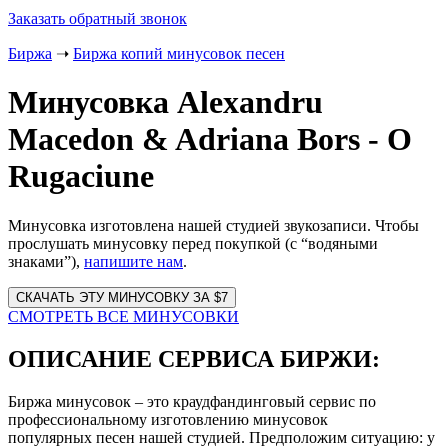
Заказать обратный звонок
Биржа
➝
Биржа копий минусовок песен
Минусовка Alexandru
Macedon & Adriana Bors - O
Rugaciune
Минусовка изготовлена нашей студией звукозаписи. Чтобы
прослушать минусовку перед покупкой (с “водяными
знаками”),
напишите нам
.
Website
URL
СМОТРЕТЬ ВСЕ МИНУСОВКИ
ОПИСАНИЕ СЕРВИСА БИРЖИ:
Биржа минусовок – это краудфандинговый сервис по
профессиональному изготовлению минусовок
популярных песен нашей студией. Предположим ситуацию: у