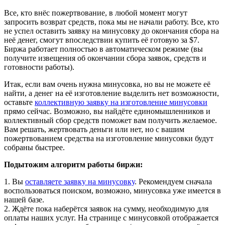
Все, кто внёс пожертвование, в любой момент могут
запросить возврат средств, пока мы не начали работу. Все, кто
не успел оставить заявку на минусовку до окончания сбора на
неё денег, смогут впоследствии купить её готовую за $7.
Биржа работает полностью в автоматическом режиме (вы
получите извещения об окончании сбора заявок, средств и
готовности работы).
Итак, если вам очень нужна минусовка, но вы не можете её
найти, а денег на её изготовление выделить нет возможности,
оставьте
коллективную заявку на изготовление минусовки
прямо сейчас. Возможно, вы найдёте единомышленников и
коллективный сбор средств поможет вам получить желаемое.
Вам решать, жертвовать деньги или нет, но с вашим
пожертвованием средства на изготовление минусовки будут
собраны быстрее.
Подытожим алгоритм работы биржи:
1. Вы
оставляете заявку на минусовку
. Рекомендуем сначала
воспользоваться поиском, возможно, минусовка уже имеется в
нашей базе.
2. Ждёте пока наберётся заявок на сумму, необходимую для
оплаты наших услуг. На странице с минусовкой отображается