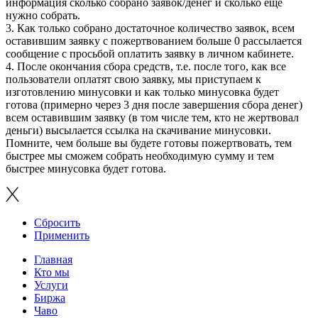
информация сколько собрано заявок/денег и сколько ещё
нужно собрать.
3. Как только собрано достаточное количество заявок, всем
оставившим заявку с пожертвованием больше 0 рассылается
сообщение с просьбой оплатить заявку в личном кабинете.
4. После окончания сбора средств, т.е. после того, как все
пользователи оплатят свою заявку, мы приступаем к
изготовлению минусовки и как только минусовка будет
готова (примерно через 3 дня после завершения сбора денег)
всем оставившим заявку (в том числе тем, кто не жертвовал
деньги) высылается ссылка на скачивание минусовки.
Помните, чем больше вы будете готовы пожертвовать, тем
быстрее мы сможем собрать необходимую сумму и тем
быстрее минусовка будет готова.
Сбросить
Применить
Главная
Кто мы
Услуги
Биржа
Чаво