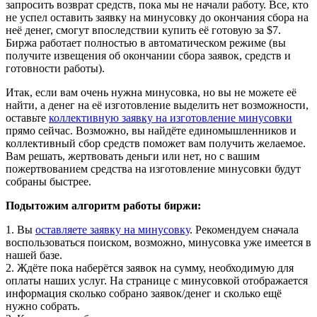
запросить возврат средств, пока мы не начали работу. Все, кто
не успел оставить заявку на минусовку до окончания сбора на
неё денег, смогут впоследствии купить её готовую за $7.
Биржа работает полностью в автоматическом режиме (вы
получите извещения об окончании сбора заявок, средств и
готовности работы).
Итак, если вам очень нужна минусовка, но вы не можете её
найти, а денег на её изготовление выделить нет возможности,
оставьте
коллективную заявку на изготовление минусовки
прямо сейчас. Возможно, вы найдёте единомышленников и
коллективный сбор средств поможет вам получить желаемое.
Вам решать, жертвовать деньги или нет, но с вашим
пожертвованием средства на изготовление минусовки будут
собраны быстрее.
Подытожим алгоритм работы биржи:
1. Вы
оставляете заявку на минусовку
. Рекомендуем сначала
воспользоваться поиском, возможно, минусовка уже имеется в
нашей базе.
2. Ждёте пока наберётся заявок на сумму, необходимую для
оплаты наших услуг. На странице с минусовкой отображается
информация сколько собрано заявок/денег и сколько ещё
нужно собрать.