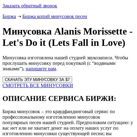
Заказать обратный звонок
Биржа
➝
Биржа копий минусовок песен
Минусовка Alanis Morissette -
Let's Do it (Lets Fall in Love)
Минусовка изготовлена нашей студией звукозаписи. Чтобы
прослушать минусовку перед покупкой (с “водяными
знаками”),
напишите нам
.
Website
URL
СМОТРЕТЬ ВСЕ МИНУСОВКИ
ОПИСАНИЕ СЕРВИСА БИРЖИ:
Биржа минусовок – это краудфандинговый сервис по
профессиональному изготовлению минусовок
популярных песен нашей студией. Предположим ситуацию: у
вас нет или не хватает денег на оплату наших услуг по
изготовлению минусовки существующей песни; вы