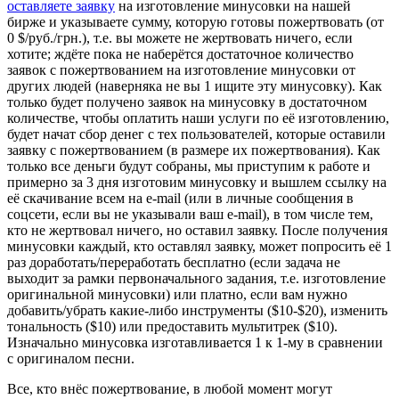
оставляете заявку
на изготовление минусовки на нашей
бирже и указываете сумму, которую готовы пожертвовать (от
0 $/руб./грн.), т.е. вы можете не жертвовать ничего, если
хотите; ждёте пока не наберётся достаточное количество
заявок с пожертвованием на изготовление минусовки от
других людей (наверняка не вы 1 ищите эту минусовку). Как
только будет получено заявок на минусовку в достаточном
количестве, чтобы оплатить наши услуги по её изготовлению,
будет начат сбор денег с тех пользователей, которые оставили
заявку с пожертвованием (в размере их пожертвования). Как
только все деньги будут собраны, мы приступим к работе и
примерно за 3 дня изготовим минусовку и вышлем ссылку на
её скачивание всем на e-mail (или в личные сообщения в
соцсети, если вы не указывали ваш e-mail), в том числе тем,
кто не жертвовал ничего, но оставил заявку. После получения
минусовки каждый, кто оставлял заявку, может попросить её 1
раз доработать/переработать бесплатно (если задача не
выходит за рамки первоначального задания, т.е. изготовление
оригинальной минусовки) или платно, если вам нужно
добавить/убрать какие-либо инструменты ($10-$20), изменить
тональность ($10) или предоставить мультитрек ($10).
Изначально минусовка изготавливается 1 к 1-му в сравнении
с оригиналом песни.
Все, кто внёс пожертвование, в любой момент могут