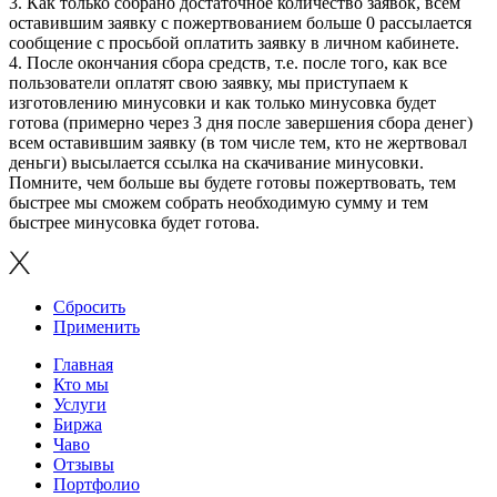
3. Как только собрано достаточное количество заявок, всем
оставившим заявку с пожертвованием больше 0 рассылается
сообщение с просьбой оплатить заявку в личном кабинете.
4. После окончания сбора средств, т.е. после того, как все
пользователи оплатят свою заявку, мы приступаем к
изготовлению минусовки и как только минусовка будет
готова (примерно через 3 дня после завершения сбора денег)
всем оставившим заявку (в том числе тем, кто не жертвовал
деньги) высылается ссылка на скачивание минусовки.
Помните, чем больше вы будете готовы пожертвовать, тем
быстрее мы сможем собрать необходимую сумму и тем
быстрее минусовка будет готова.
Сбросить
Применить
Главная
Кто мы
Услуги
Биржа
Чаво
Отзывы
Портфолио