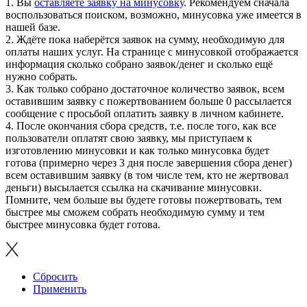
1. Вы
оставляете заявку на минусовку
. Рекомендуем сначала
воспользоваться поиском, возможно, минусовка уже имеется в
нашей базе.
2. Ждёте пока наберётся заявок на сумму, необходимую для
оплаты наших услуг. На странице с минусовкой отображается
информация сколько собрано заявок/денег и сколько ещё
нужно собрать.
3. Как только собрано достаточное количество заявок, всем
оставившим заявку с пожертвованием больше 0 рассылается
сообщение с просьбой оплатить заявку в личном кабинете.
4. После окончания сбора средств, т.е. после того, как все
пользователи оплатят свою заявку, мы приступаем к
изготовлению минусовки и как только минусовка будет
готова (примерно через 3 дня после завершения сбора денег)
всем оставившим заявку (в том числе тем, кто не жертвовал
деньги) высылается ссылка на скачивание минусовки.
Помните, чем больше вы будете готовы пожертвовать, тем
быстрее мы сможем собрать необходимую сумму и тем
быстрее минусовка будет готова.
Сбросить
Применить