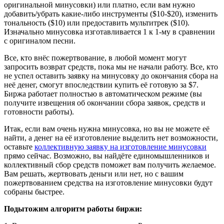
оригинальной минусовки) или платно, если вам нужно
добавить/убрать какие-либо инструменты ($10-$20), изменить
тональность ($10) или предоставить мультитрек ($10).
Изначально минусовка изготавливается 1 к 1-му в сравнении
с оригиналом песни.
Все, кто внёс пожертвование, в любой момент могут
запросить возврат средств, пока мы не начали работу. Все, кто
не успел оставить заявку на минусовку до окончания сбора на
неё денег, смогут впоследствии купить её готовую за $7.
Биржа работает полностью в автоматическом режиме (вы
получите извещения об окончании сбора заявок, средств и
готовности работы).
Итак, если вам очень нужна минусовка, но вы не можете её
найти, а денег на её изготовление выделить нет возможности,
оставьте
коллективную заявку на изготовление минусовки
прямо сейчас. Возможно, вы найдёте единомышленников и
коллективный сбор средств поможет вам получить желаемое.
Вам решать, жертвовать деньги или нет, но с вашим
пожертвованием средства на изготовление минусовки будут
собраны быстрее.
Подытожим алгоритм работы биржи: