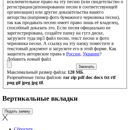
исключительное право на эту песню (или свидетельство о
регистрации/депонировании песни в соответствующей
организации) или другие доказательства вашего
авторства (например фото бумажного черновика песни),
так как продавать песню имеет право лишь её владелец,
способный доказать это. Если песня официально не
зарегистрирована, создайте папку на гугл диске,
загрузите туда mp3 файл песни, текст песни и фото
черновика песни. А ссылку на эту папку поместите в
текстовый документ и загрузите его в этой форме.
Как
защитить авторвские права в
России
,
Украине
?
Добавить новый файл
Максимальный размер файла:
128 МБ
.
Разрешённые типы файлов:
rar zip pdf doc docx txt rtf
png gif jpeg jpg tif
.
Вертикальные вкладки
Сбросить