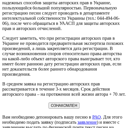
надежных способов защиты авторских прав в Украине,
пользующийся большой популярностью. Первоначальную
регистрацию песни следует проводить в департаменте
интелектуальной собственности Украины (тел.: 044-494-06-
06), после чего обращаться в УААСП для защиты авторских
прав и авторских отчислений.
Следует заметить, что при регистрации авторских прав в
Украине не проводится предварительная экспертиза похожих
произведений, а лишь закрепляется дата регистрации. В
случае возникновения споров относительно права авторства
на какой-либо объект авторского права выигрывает тот, кто
имеет более раннюю дату регистрации авторских прав, если
нет доказательств более раннего обнародования
произведения.
В среднем заявка на регистрацию авторских прав
рассматривается в течение 3-х месяцев. Срок действия
авторского права – на протяжении всей жизни автора + 70 лет.
ОЗНАКОМЛЕН
Вам необходимо депонировать вашу песню в
РАО
. Для этого
необходимо подать заявку (подписать
заявление
) и вместе с
заявлением выслать по физической почте текст песни на