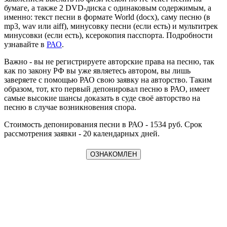
бумаге, а также 2 DVD-диска с одинаковым содержимым, а
именно: текст песни в формате World (docx), саму песню (в
mp3, wav или aiff), минусовку песни (если есть) и мультитрек
минусовки (если есть), ксерокопия пасспорта. Подробности
узнавайте в
РАО
.
Важно - вы не регистрируете авторские права на песню, так
как по закону РФ вы уже являетесь автором, вы лишь
заверяете с помощью РАО свою заявку на авторство. Таким
образом, тот, кто первый депонировал песню в РАО, имеет
самые высокие шансы доказать в суде своё авторство на
песню в случае возникновения спора.
Стоимость депонирования песни в РАО - 1534 руб. Срок
рассмотрения заявки - 20 календарных дней.
ОЗНАКОМЛЕН