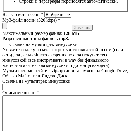
Строки и параграфы переносятся автоматически.
Язык текста песни
*
Mp3-файл песни (320 kbps)
*
Максимальный размер файла:
128 МБ
.
Разрешённые типы файлов:
mp3
.
Ссылка на мультитрек минусовки
Укажите ссылку на мультитрек минусовки этой песни (если
есть) для дальнейшего сведения вокала покупателя с
минусовкой (все инструменты в wav без финального
мастеринга от начала минусовки и до конца каждый).
Мультитрек запакуйте в zip-архив и загрузите на Google Drive,
Облако.Mail.ru или Яндекс.Диск.
Ссылка на мультитрек минусовки
Описание песни
*