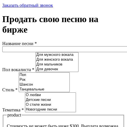
Заказать обратный звонок
Продать свою песню на
бирже
Название песни
*
Пол вокалиста
*
Стиль
*
Тематика
*
product
Стоимость не может быть ниже $300. Выплата возможна