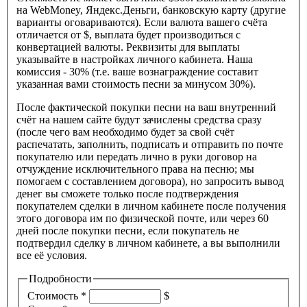
на WebMoney, Яндекс.Деньги, банковскую карту (другие
варианты оговариваются). Если валюта вашего счёта
отличается от $, выплата будет производиться с
конвертацией валюты. Реквизиты для выплаты
указывайте в настройках личного кабинета. Наша
комиссия - 30% (т.е. ваше вознаграждение составит
указанная вами стоимость песни за минусом 30%).
После фактической покупки песни на ваш внутренний
счёт на нашем сайте будут зачислены средства сразу
(после чего вам необходимо будет за свой счёт
распечатать, заполнить, подписать и отправить по почте
покупателю или передать лично в руки договор на
отчуждение исключительного права на песню; мы
помогаем с составлением договора), но запросить вывод
денег вы сможете только после подтверждения
покупателем сделки в личном кабинете после получения
этого договора им по физической почте, или через 60
дней после покупки песни, если покупатель не
подтвердил сделку в личном кабинете, а вы выполнили
все её условия.
Подробности
Стоимость
*
$